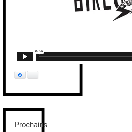
Facebook
Bluesky
Prochains