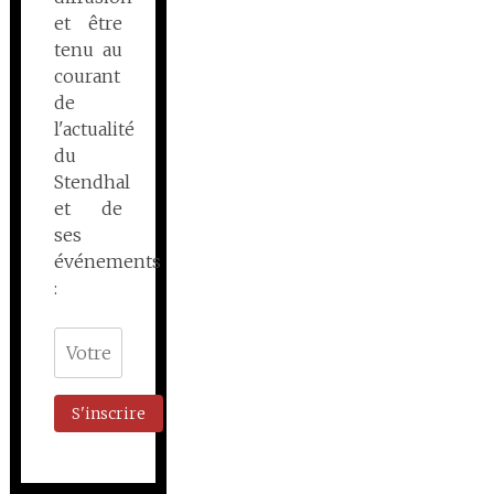
et être
tenu au
courant
de
l'actualité
du
Stendhal
et de
ses
événements
: