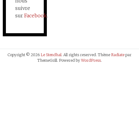
nous
suivre
sur
Facebook
.
Copyright © 2026
Le Stendhal
. All rights reserved. Thème
Radiate
par
ThemeGrill. Powered by
WordPress
.