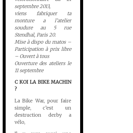
septembre 2013,
viens fabriquer ta
monture a l’atelier
soudure au 5 rue
Stendhal, Paris 20.
Mise à dispo du matos –
Participation à prix libre
– Ouvert à tous
Ouverture des ateliers le
11 septembre
C KOI LA BIKE MACHIN
?
La Bike War, pour faire
simple, c’est un
destruction derby a
vélo,