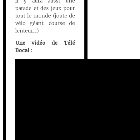
Il y aura aussi une
parade et des jeux pour
tout le monde (joute de
vélo géant, course de
lenteur,…)
Une vidéo de Télé
Bocal :