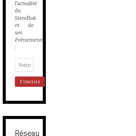
l'actualité
du
Stendhal
et de
ses
événements
:
Réseau