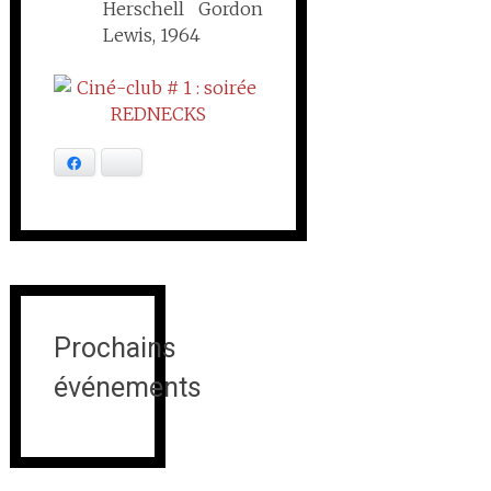
Herschell Gordon
Lewis, 1964
Facebook
Bluesky
Prochains
événements