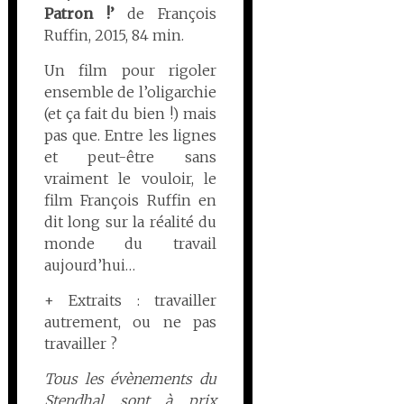
Patron !’
de François
Ruffin, 2015, 84 min.
Un film pour rigoler
ensemble de l’oligarchie
(et ça fait du bien !) mais
pas que. Entre les lignes
et peut-être sans
vraiment le vouloir, le
film François Ruffin en
dit long sur la réalité du
monde du travail
aujourd’hui…
+ Extraits : travailler
autrement, ou ne pas
travailler ?
Tous les évènements du
Stendhal sont à prix