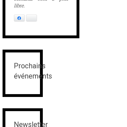
libre.
Facebook
Bluesky
Prochains
événements
Newsletter