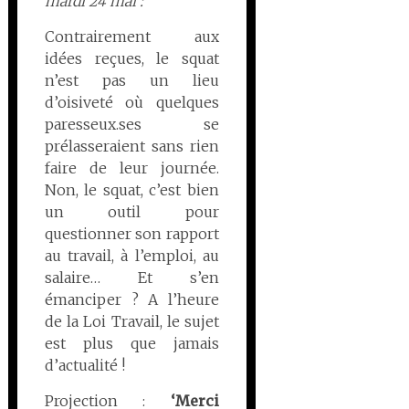
mardi 24 mai :
Contrairement aux
idées reçues, le squat
n’est pas un lieu
d’oisiveté où quelques
paresseux.ses se
prélasseraient sans rien
faire de leur journée.
Non, le squat, c’est bien
un outil pour
questionner son rapport
au travail, à l’emploi, au
salaire… Et s’en
émanciper ? A l’heure
de la Loi Travail, le sujet
est plus que jamais
d’actualité !
Projection :
‘Merci