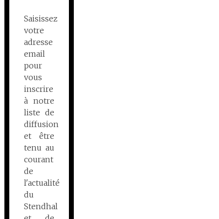
Saisissez
votre
adresse
email
pour
vous
inscrire
à notre
liste de
diffusion
et être
tenu au
courant
de
l'actualité
du
Stendhal
et de