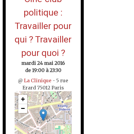
politique :
Travailler pour
qui ? Travailler
pour quoi ?
mardi 24 mai 2016
de 19:00 à 23:30
@
La Clinique
- 5 rue
Erard 75012 Paris
+
−