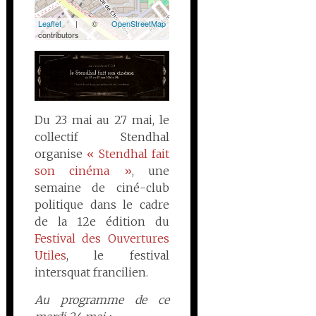
Leaflet
| ©
OpenStreetMap
contributors
Du 23 mai au 27 mai, le
collectif Stendhal
organise
« Stendhal fait
son cinéma »
, une
semaine de ciné-club
politique dans le cadre
de la 12e édition du
Festival des Ouvertures
Utiles
, le festival
intersquat francilien.
Au programme de ce