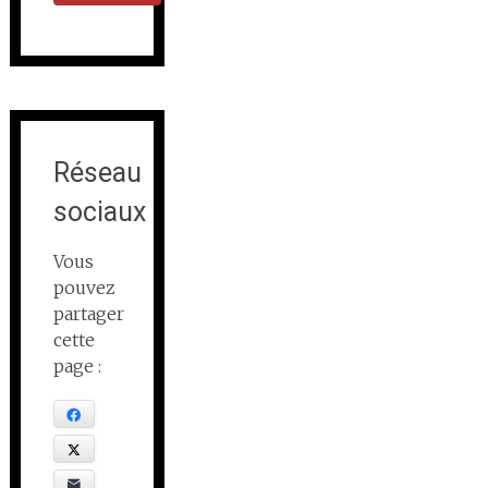
Réseau
sociaux
Vous
pouvez
partager
cette
page :
Facebook
X
E-mail