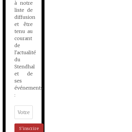
à notre
liste de
diffusion
et être
tenu au
courant
de
l'actualité
du
Stendhal
et de
ses
événements
: