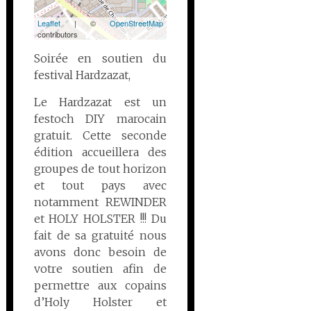
Leaflet
| ©
OpenStreetMap
contributors
Soirée en soutien du
festival Hardzazat,
Le Hardzazat est un
festoch DIY marocain
gratuit. Cette seconde
édition accueillera des
groupes de tout horizon
et tout pays avec
notamment REWINDER
et HOLY HOLSTER !!! Du
fait de sa gratuité nous
avons donc besoin de
votre soutien afin de
permettre aux copains
d’Holy Holster et