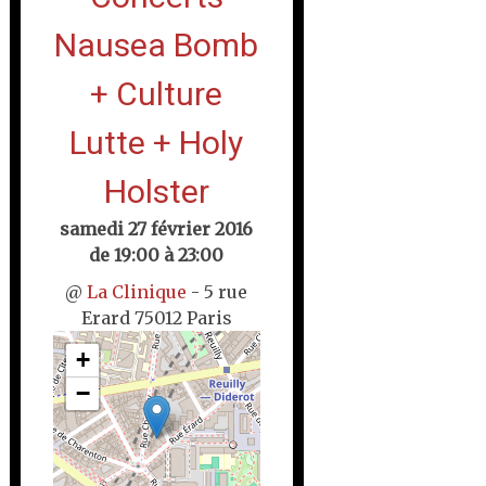
Nausea Bomb
+ Culture
Lutte + Holy
Holster
samedi 27 février 2016
de 19:00 à 23:00
@
La Clinique
- 5 rue
Erard 75012 Paris
+
−