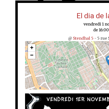
El dia de 
vendredi 1 n
de 16:00
@
Stendhal 5
- 5 rue
+
−