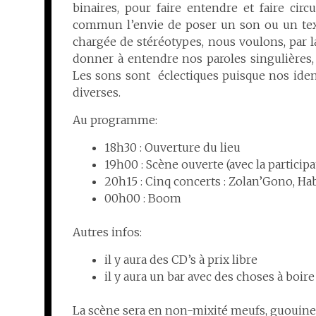
binaires, pour faire entendre et faire cir
commun l’envie de poser un son ou un texte
chargée de stéréotypes, nous voulons, par la
donner à entendre nos paroles singulières, 
Les sons sont éclectiques puisque nos ident
diverses.
Au programme:
18h30 : Ouverture du lieu
19h00 : Scène ouverte (avec la participa
20h15 : Cinq concerts : Zolan’Gono, H
00h00 : Boom
Autres infos:
il y aura des CD’s à prix libre
il y aura un bar avec des choses à boir
La scène sera en non-mixité meufs, guouines