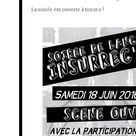
La soirée est ouverte à tou.te.s !