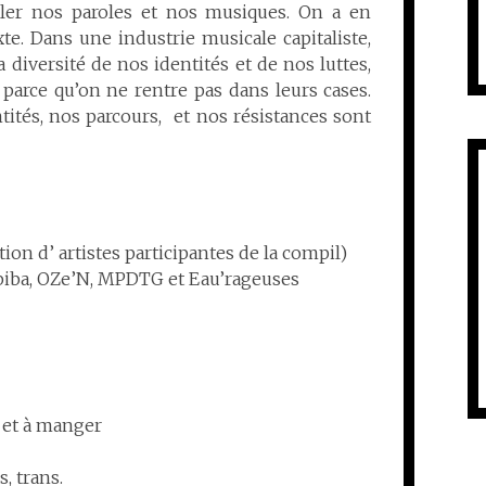
culer nos paroles et nos musiques. On a en
. Dans une industrie musicale capitaliste,
 diversité de nos identités et de nos luttes,
parce qu’on ne rentre pas dans leurs cases.
ités, nos parcours, et nos résistances sont
tion d’ artistes participantes de la compil)
abiba, OZe’N, MPDTG et
Eau’rageuses
e et à manger
, trans.