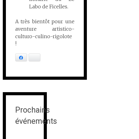
Labo de Ficelles.
A très bientôt pour une
aventure artistico-
culturo-culino-rigolote
!
Facebook
Bluesky
Prochains
événements