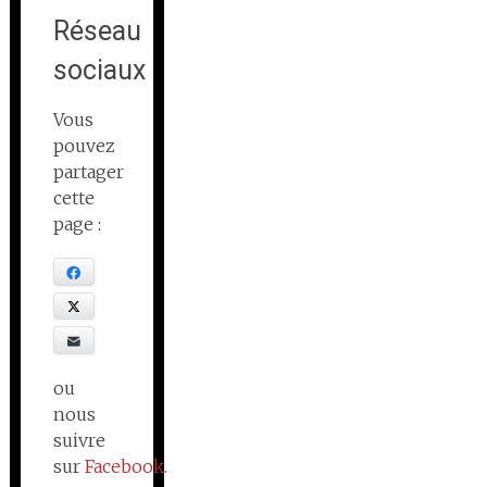
Réseau
sociaux
Vous
pouvez
partager
cette
page :
Facebook
X
E-mail
ou
nous
suivre
sur
Facebook
.