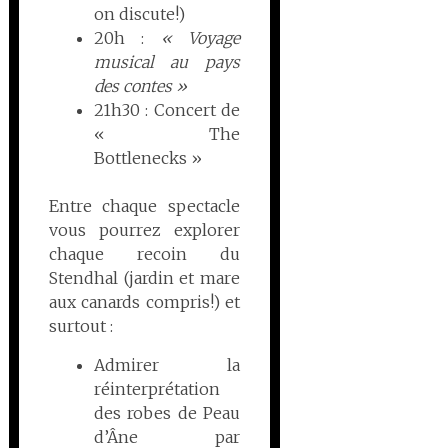
on discute!)
20h :
« Voyage
musical au pays
des contes »
21h30 : Concert de
« The
Bottlenecks »
Entre chaque spectacle
vous pourrez explorer
chaque recoin du
Stendhal (jardin et mare
aux canards compris!) et
surtout :
Admirer la
réinterprétation
des robes de Peau
d’Âne par