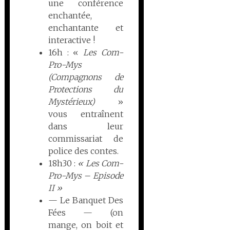
une conférence
enchantée,
enchantante et
interactive !
16h : «
Les Com-
Pro-Mys
(Compagnons de
Protections du
Mystérieux)
»
vous entraînent
dans leur
commissariat de
police des contes.
18h30 :
« Les Com-
Pro-Mys – Episode
II »
— Le Banquet Des
Fées — (on
mange, on boit et