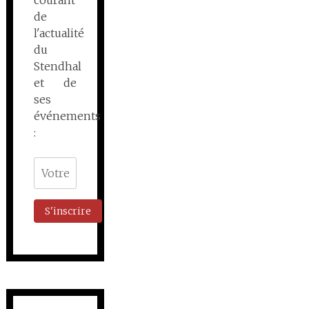
courant
de
l'actualité
du
Stendhal
et de
ses
événements
: