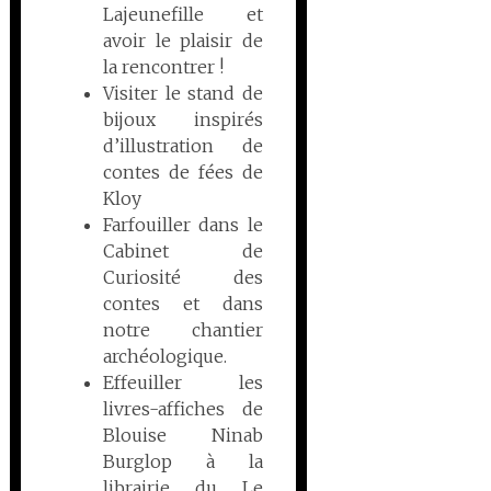
Lajeunefille et
avoir le plaisir de
la rencontrer !
Visiter le stand de
bijoux inspirés
d’illustration de
contes de fées de
Kloy
Farfouiller dans le
Cabinet de
Curiosité des
contes et dans
notre chantier
archéologique.
Effeuiller les
livres-affiches de
Blouise Ninab
Burglop à la
librairie du Le