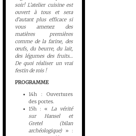
soir! L’atelier cuisine est
ouvert à tous et sera
d’autant plus efficace si
vous amenez des
matières premières
comme de la farine, des
œufs, du beurre, du lait,
des légumes des fruits…
De quoi réaliser un vrai
festin de rois !
PROGRAMME
14h : Ouvertures
des portes.
15h : «
La vérité
sur Hansel et
Gretel (bilan
archéologique)
» :