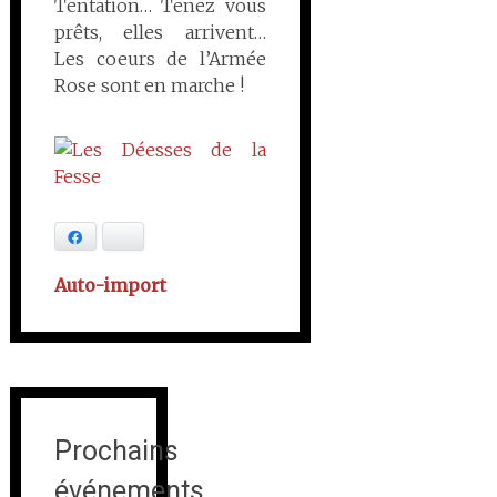
Tentation… Tenez vous
prêts, elles arrivent…
Les coeurs de l’Armée
Rose sont en marche !
Facebook
Bluesky
Auto-import
Prochains
événements