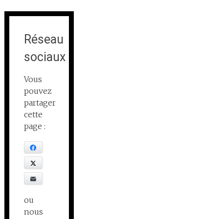
Réseau
sociaux
Vous
pouvez
partager
cette
page :
Facebook
X
E-mail
ou
nous