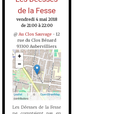
de la Fesse
vendredi 4 mai 2018
de 21:00 à 22:00
@
Au Clos Sauvage
- 12
rue du Clos Bénard
93300 Aubervilliers
+
−
Leaflet
| ©
OpenStreetMap
contributors
Les Déesses de la Fesse
ne comptaient pas en