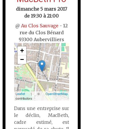
dimanche 5 mars 2017
de 19:30 à 21:00
@
Au Clos Sauvage
- 12
rue du Clos Bénard
93300 Aubervilliers
+
−
Leaflet
| ©
OpenStreetMap
contributors
Dans une entreprise sur
le déclin, MacBeth,
cadre estimé, est