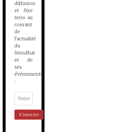
diffusion
et être
tenu au
courant
de
l'actualité
du
Stendhal
et de
ses
événements
: