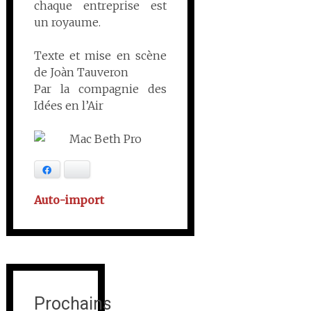
chaque entreprise est
un royaume.
Texte et mise en scène
de Joàn Tauveron
Par la compagnie des
Idées en l’Air
Facebook
Bluesky
Auto-import
Prochains