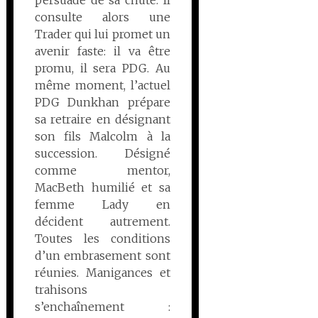
persuadé de sa chute. Il
consulte alors une
Trader qui lui promet un
avenir faste: il va être
promu, il sera PDG. Au
même moment, l’actuel
PDG Dunkhan prépare
sa retraire en désignant
son fils Malcolm à la
succession. Désigné
comme mentor,
MacBeth humilié et sa
femme Lady en
décident autrement.
Toutes les conditions
d’un embrasement sont
réunies. Manigances et
trahisons
s’enchaînement :