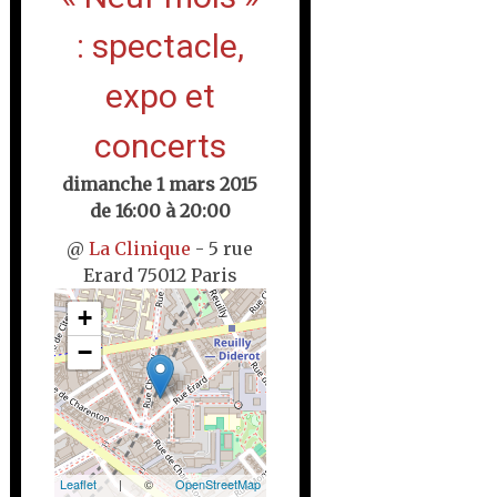
: spectacle,
expo et
concerts
dimanche 1 mars 2015
de 16:00 à 20:00
@
La Clinique
- 5 rue
Erard 75012 Paris
+
−
Leaflet
| ©
OpenStreetMap