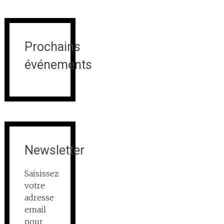
Prochains
événements
Newsletter
Saisissez
votre
adresse
email
pour