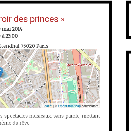
oir des princes »
 mai 2014
 à 23:00
 Stendhal 75020 Paris
Leaflet
| ©
OpenStreetMap
contributors
 spectacles musicaux, sans parole, mettant
thème du rêve.