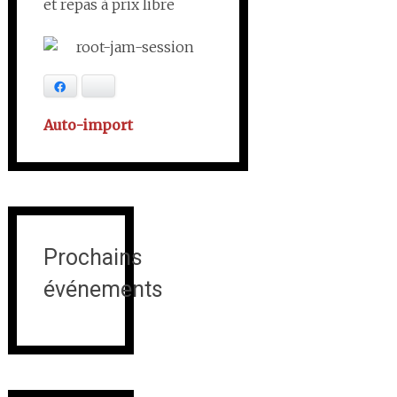
et repas à prix libre
Facebook
Bluesky
Auto-import
Prochains
événements