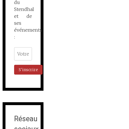
du
Stendhal
et de
ses
événements
:
Réseau