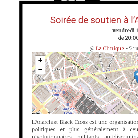
Soirée de soutien à l
vendredi 1
de 20:00
@
La Clinique
- 5 r
+
−
L’Anarchist Black Cross est une organisatio
politiques et plus généralement à ce
révolutionnaires, militants, antidiscrimi