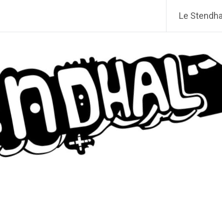
Le Stendhal