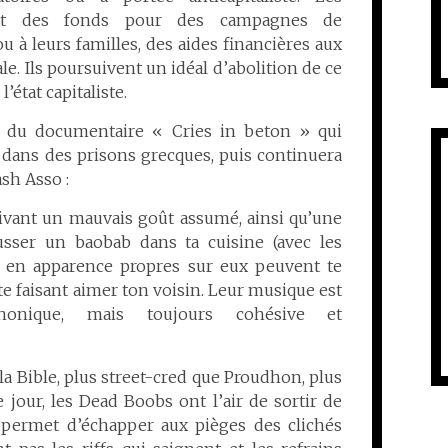
tent des fonds pour des campagnes de
u à leurs familles, des aides financières aux
ale. Ils poursuivent un idéal d’abolition de ce
l’état capitaliste.
 du documentaire « Cries in beton » qui
dans des prisons grecques, puis continuera
rash Asso
:
tivant un mauvais goût assumé, ainsi qu’une
sser un baobab dans ta cuisine (avec les
s en apparence propres sur eux peuvent te
te faisant aimer ton voisin. Leur musique est
ophonique, mais toujours cohésive et
a Bible, plus street-cred que Proudhon, plus
jour, les Dead Boobs ont l’air de sortir de
r permet d’échapper aux pièges des clichés