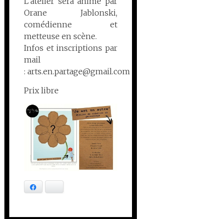
L’atelier sera animé par
Orane Jablonski,
comédienne et
metteuse en scène.
Infos et inscriptions par
mail
: arts.en.partage@gmail.com
Prix libre
Facebook
Bluesky