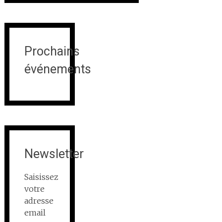
Prochains
événements
Newsletter
Saisissez
votre
adresse
email