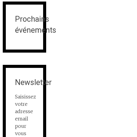
Prochains
événements
Newsletter
Saisissez
votre
adresse
email
pour
vous