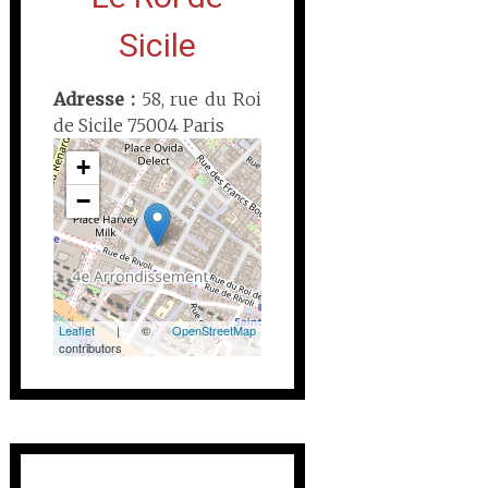
Sicile
Adresse :
58, rue du Roi
de Sicile 75004 Paris
+
−
Leaflet
| ©
OpenStreetMap
contributors