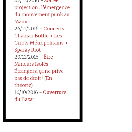
02/12/2016 -
Soirée
projection : l’émergence
du mouvement punk au
Maroc
26/11/2016 -
Concerts :
Chaman Bottle + Les
Griots Métropolitains +
Sparky Riot
20/11/2016 -
Être
Mineurs Isolés
Étrangers, ça ne prive
pas de droit ! (En
théorie)
16/10/2016 -
Ouverture
du Bazar