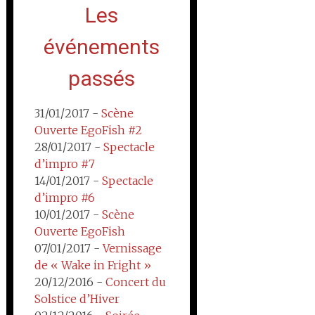
Les
événements
passés
31/01/2017 -
Scène
Ouverte EgoFish #2
28/01/2017 -
Spectacle
d’impro #7
14/01/2017 -
Spectacle
d’impro #6
10/01/2017 -
Scène
Ouverte EgoFish
07/01/2017 -
Vernissage
de « Wake in Fright »
20/12/2016 -
Concert du
Solstice d’Hiver